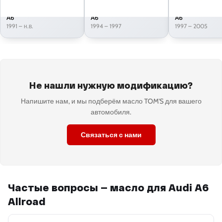
A6
A6
A6
1991 – н.в.
1994 – 1997
1997 – 2005
Не нашли нужную модификацию?
Напишите нам, и мы подберём масло TOM'S для вашего
автомобиля.
Связаться с нами
Частые вопросы — масло для Audi A6
Allroad