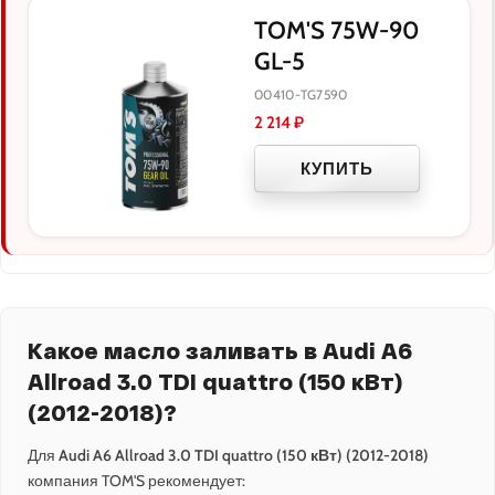
TOM'S 75W-90
GL-5
00410-TG7590
2 214
₽
КУПИТЬ
Какое масло заливать в Audi A6
Allroad 3.0 TDI quattro (150 кВт)
(2012-2018)?
Для
Audi A6 Allroad 3.0 TDI quattro (150 кВт) (2012-2018)
компания TOM'S рекомендует: