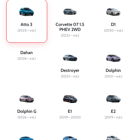
Atto 3
Corvette 07 1.5
D1
PHEV 2WD
(2023 – н.в.)
(2020 – н.в.)
(2022 – н.в.)
Dahan
(2026 – н.в.)
Destroyer
Dolphin
(2022 – н.в.)
(2021 – н.в.)
Dolphin G
E1
E2
(2026 – н.в.)
(2019 – 2020)
(2019 – н.в.)