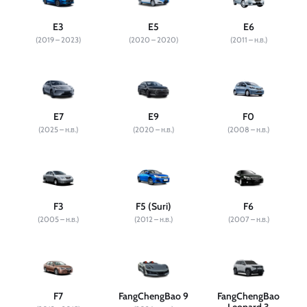
E3
E5
E6
(2019 – 2023)
(2020 – 2020)
(2011 – н.в.)
E7
E9
F0
(2025 – н.в.)
(2020 – н.в.)
(2008 – н.в.)
F3
F5 (Suri)
F6
(2005 – н.в.)
(2012 – н.в.)
(2007 – н.в.)
F7
FangChengBao 9
FangChengBao