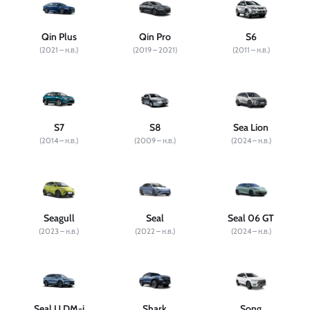
Qin Plus
Qin Pro
S6
(2021 – н.в.)
(2019 – 2021)
(2011 – н.в.)
S7
S8
Sea Lion
(2014 – н.в.)
(2009 – н.в.)
(2024 – н.в.)
Seagull
Seal
Seal 06 GT
(2023 – н.в.)
(2022 – н.в.)
(2024 – н.в.)
Seal U DM-i
Shark
Song