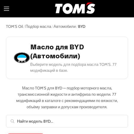
TOM'S Oil
/
Подбор масла
/
Автомобили
/
BYD
Масло для BYD
(Автомобили)
Выберите модель для подбора масла TOM'S. 77
модификаций в базе.
Масло TOM'S для BYD — подбор моторного масла,
трансмиссионной жидкости и антифриза по модели. 77
модификаций в каталоге с рекомендациями по вязкости,
объёму заправки и допускам производителя.