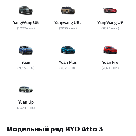
YangWang U8
Yangwang U8L
YangWang U9
(2022 – н.в.)
(2025 – н.в.)
(2024 – н.в.)
Yuan
Yuan Plus
Yuan Pro
(2016 – н.в.)
(2021 – н.в.)
(2021 – н.в.)
Yuan Up
(2024 – н.в.)
Модельный ряд BYD Atto 3