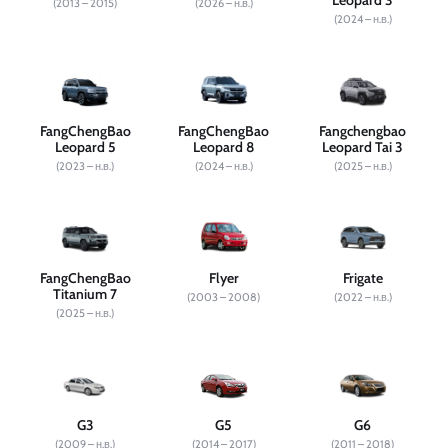
Leopard 3
(2013 – 2015)
(2026 – н.в.)
(2024 – н.в.)
FangChengBao
FangChengBao
Fangchengbao
Leopard 5
Leopard 8
Leopard Tai 3
(2023 – н.в.)
(2024 – н.в.)
(2025 – н.в.)
FangChengBao
Flyer
Frigate
Titanium 7
(2003 – 2008)
(2022 – н.в.)
(2025 – н.в.)
G3
G5
G6
(2009 – н.в.)
(2014 – 2017)
(2011 – 2018)