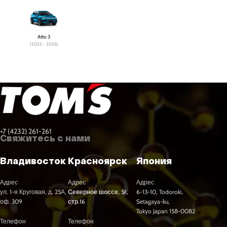
Atto 3
(2023 - 2026)
+7 (4232) 261-261
Свяжитесь с нами
Владивосток
Красноярск
Япония
Адрес
Адрес
Адрес
ул. 1-я Круговая, д. 25А,
Северное шоссе, 5г,
6-13-10, Todoroki,
оф. 309
стр.16
Setagaya-ku,
Tokyo Japan 158-0082
Телефон
Телефон