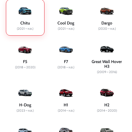
Chitu
Cool Dog
Dargo
(2021 – н.в.)
(2021 – н.в.)
(2020 – н.в.)
F5
F7
Great Wall Hover
H3
(2018 – 2020)
(2018 – н.в.)
(2009 – 2016)
H-Dog
H1
H2
(2023 – н.в.)
(2014 – н.в.)
(2014 – 2020)