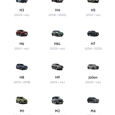
H3
H4
H5
(2024 – н.в.)
(2018 – 2020)
(2013 – н.в.)
H6
H6L
H7
(2012 – н.в.)
(2025 – н.в.)
(2016 – 2025)
H8
H9
Jolion
(2014 – 2018)
(2015 – н.в.)
(2020 – н.в.)
M1
M2
M6