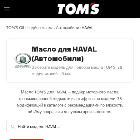
TOM'S Oil
/
Подбор масла
/
Автомобили
/
HAVAL
Масло для HAVAL
(Автомобили)
Выберите модель для подбора масла TOM'S. 28
модификаций в базе.
Масло TOM'S для HAVAL — подбор моторного масла,
трансмиссионной жидкости и антифриза по модели. 28
модификаций в каталоге с рекомендациями по вязкости,
объёму заправки и допускам производителя.