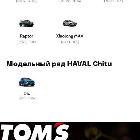
(2007 – 2012)
(2009 – 2014)
(2020 – н.в.)
Raptor
Xiaolong MAX
(2023 – н.в.)
(2023 – н.в.)
Модельный ряд HAVAL Chitu
Chitu
(2021 - 2026)