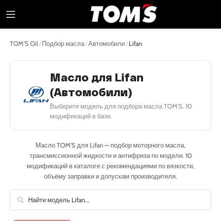
TOM'S Oil
/
Подбор масла
/
Автомобили
/
Lifan
Масло для Lifan
(Автомобили)
Выберите модель для подбора масла TOM'S. 10
модификаций в базе.
Масло TOM'S для Lifan — подбор моторного масла,
трансмиссионной жидкости и антифриза по модели. 10
модификаций в каталоге с рекомендациями по вязкости,
объёму заправки и допускам производителя.