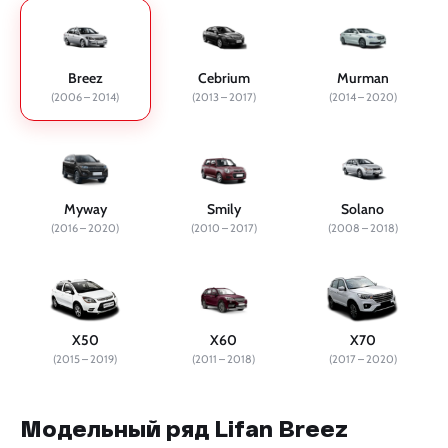
Breez
Cebrium
Murman
(2006 – 2014)
(2013 – 2017)
(2014 – 2020)
Myway
Smily
Solano
(2016 – 2020)
(2010 – 2017)
(2008 – 2018)
X50
X60
X70
(2015 – 2019)
(2011 – 2018)
(2017 – 2020)
Модельный ряд Lifan Breez