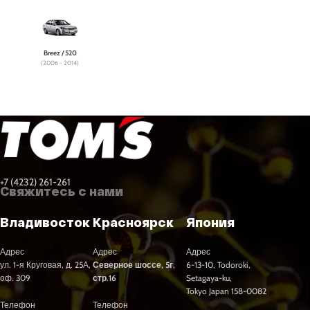
Breez / 520
(2006 - 2014)
+7 (4232) 261-261
Свяжитесь с нами
Владивосток
Красноярск
Япония
Адрес
Адрес
Адрес
ул. 1-я Круговая, д. 25А,
Северное шоссе, 5г,
6-13-10, Todoroki,
оф. 309
стр.16
Setagaya-ku,
Tokyo Japan 158-0082
Телефон
Телефон