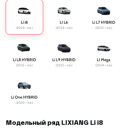
Li i8
LI L6
Li L7 HYBRID
(2024 – н.в.)
(2024 – н.в.)
(2022 – н.в.)
Li L8 HYBRID
Li L9 HYBRID
LI Mega
(2022 – н.в.)
(2022 – н.в.)
(2024 – н.в.)
Li One HYBRID
(2020 – н.в.)
Модельный ряд LIXIANG Li i8