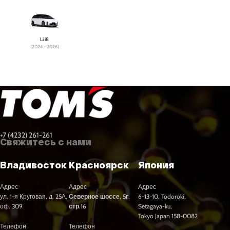
Li i8
(2024 - 2026)
+7 (4232) 261-261
Свяжитесь с нами
Владивосток
Красноярск
Япония
Адрес
Адрес
Адрес
ул. 1-я Круговая, д. 25А,
Северное шоссе, 5г,
6-13-10, Todoroki,
оф. 309
стр.16
Setagaya-ku,
Tokyo Japan 158-0082
Телефон
Телефон