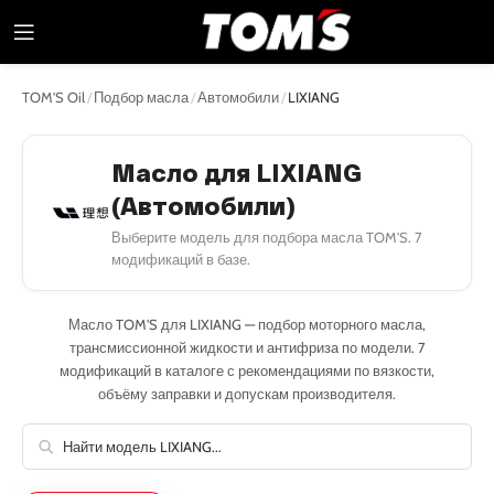
TOM'S Oil
/
Подбор масла
/
Автомобили
/
LIXIANG
Масло для LIXIANG
(Автомобили)
Выберите модель для подбора масла TOM'S. 7
модификаций в базе.
Масло TOM'S для LIXIANG — подбор моторного масла,
трансмиссионной жидкости и антифриза по модели. 7
модификаций в каталоге с рекомендациями по вязкости,
объёму заправки и допускам производителя.