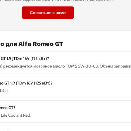
Связаться с нами
о для Alfa Romeo GT
T 1.9 JTDm 16V (125 кВт)?
 кВт) рекомендуется моторное масло TOM'S 5W-30-C3. Объём заправки 
GT 1.9 JTDm 16V (125 кВт)?
.4 л.
omeo GT?
ife Coolant Red.