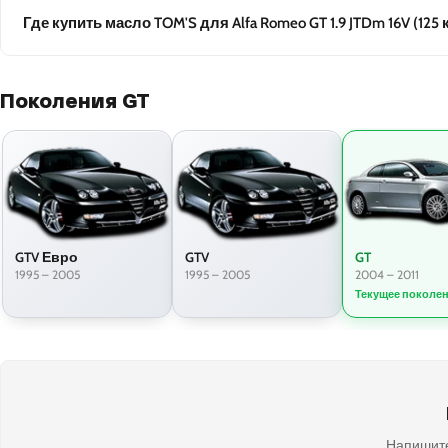
Где купить масло TOM'S для Alfa Romeo GT 1.9 JTDm 16V (125 
Поколения GT
GTV Евро
GTV
GT
1995 – 2005
1995 – 2005
2004 – 2011
Текущее поколе
Напишите