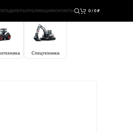
ПИТЬ
ДИЛЕРЫ
ПУБЛИКАЦИИ
КОНТАКТЫ
0
/
0
₽
зтехника
Спецтехника