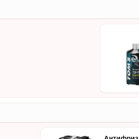
Антифриз T