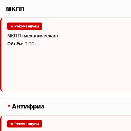
МКПП
★ Рекомендуем
МКПП (механическая)
Объём:
2.00 л
Антифриз
★ Рекомендуем