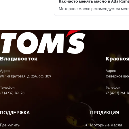
Как часто менять масло в Alfa Rom
Моторное масло рекомендуется менят
Владивосток
Красно
Адрес
Адрес
ул. 1-я Круговая, д. 25А, оф. 309
Северное шосс
Телефон
Телефон
+7 (4232) 261-261
+7 (4232) 261-2
ПОДДЕРЖКА
ПРОДУКЦИЯ
Где купить
Моторные масла