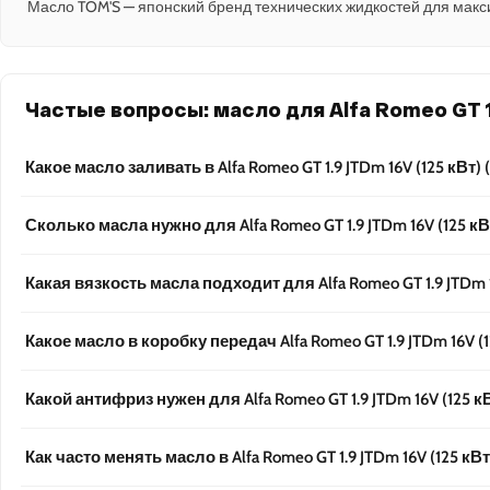
Масло TOM'S — японский бренд технических жидкостей для макс
Частые вопросы: масло для Alfa Romeo GT 1
Какое масло заливать в Alfa Romeo GT 1.9 JTDm 16V (125 кВт)
Сколько масла нужно для Alfa Romeo GT 1.9 JTDm 16V (125 кВ
Какая вязкость масла подходит для Alfa Romeo GT 1.9 JTDm 1
Какое масло в коробку передач Alfa Romeo GT 1.9 JTDm 16V (1
Какой антифриз нужен для Alfa Romeo GT 1.9 JTDm 16V (125 к
Как часто менять масло в Alfa Romeo GT 1.9 JTDm 16V (125 кВт