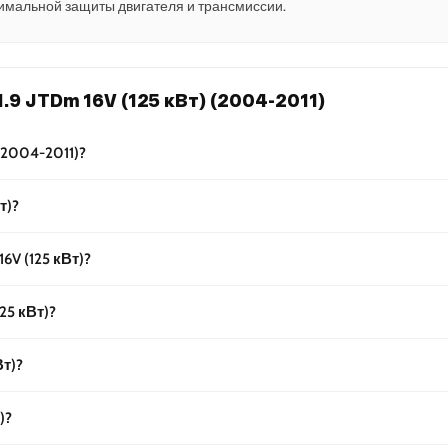
имальной защиты двигателя и трансмиссии.
.9 JTDm 16V (125 кВт) (2004-2011)
 (2004-2011)?
т)?
6V (125 кВт)?
25 кВт)?
Вт)?
)?