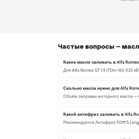
Частые вопросы — масл
Какое масло заливать в Alfa Romeo G
Для Alfa Romeo GT 1.9 JTDm 16V (125
Сколько масла нужно для Alfa Romeo 
Объём заправки моторного масла — 4
Какой антифриз заливать в Alfa R
Рекомендуется Антифриз TOM’S Long L