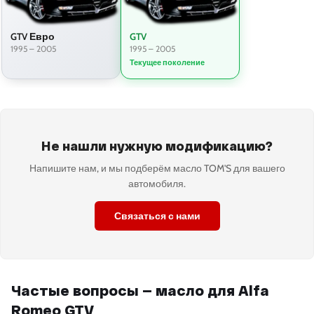
GTV Евро
GTV
1995 – 2005
1995 – 2005
Текущее поколение
Не нашли нужную модификацию?
Напишите нам, и мы подберём масло TOM'S для вашего
автомобиля.
Связаться с нами
Частые вопросы — масло для Alfa
Romeo GTV