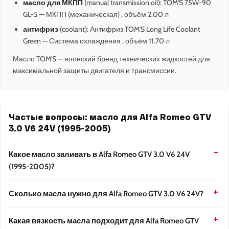
масло для МКПП
(manual transmission oil): TOM'S 75W-90
GL-5 — МКПП (механическая) , объём 2.00 л
антифриз
(coolant): Антифриз TOM'S Long Life Coolant
Green — Система охлаждения , объём 11.70 л
Масло TOM'S — японский бренд технических жидкостей для
максимальной защиты двигателя и трансмиссии.
Частые вопросы: масло для Alfa Romeo GTV
3.0 V6 24V (1995-2005)
Какое масло заливать в Alfa Romeo GTV 3.0 V6 24V
(1995-2005)?
Сколько масла нужно для Alfa Romeo GTV 3.0 V6 24V?
Какая вязкость масла подходит для Alfa Romeo GTV