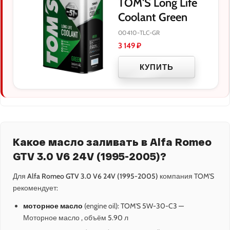
TOM'S Long Life
Coolant Green
00410-TLC-GR
3 149
₽
КУПИТЬ
Какое масло заливать в Alfa Romeo
GTV 3.0 V6 24V (1995-2005)?
Для
Alfa Romeo GTV 3.0 V6 24V (1995-2005)
компания TOM'S
рекомендует:
моторное масло
(engine oil): TOM'S 5W-30-C3 —
Моторное масло , объём 5.90 л