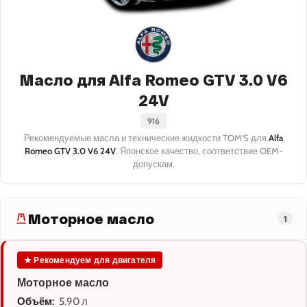
Масло для Alfa Romeo GTV 3.0 V6
24V
916
Рекомендуемые масла и технические жидкости TOM'S для
Alfa
Romeo GTV 3.0 V6 24V
. Японское качество, соответствие OEM-
допускам.
Моторное масло
1
★ Рекомендуем для двигателя
Моторное масло
Объём:
5.90 л