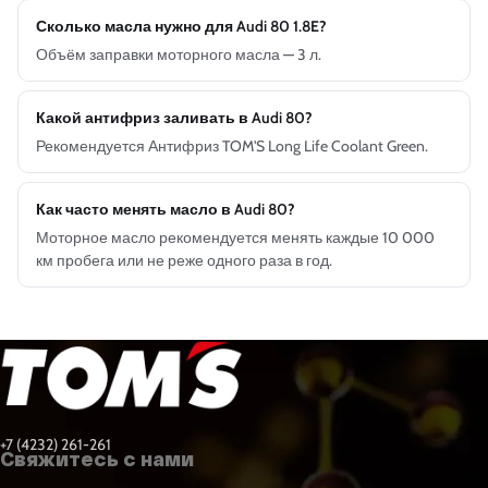
Сколько масла нужно для Audi 80 1.8E?
Объём заправки моторного масла — 3 л.
Какой антифриз заливать в Audi 80?
Рекомендуется Антифриз TOM'S Long Life Coolant Green.
Как часто менять масло в Audi 80?
Моторное масло рекомендуется менять каждые 10 000
км пробега или не реже одного раза в год.
+7 (4232) 261-261
Свяжитесь с нами