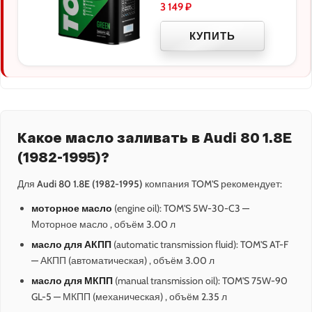
3 149
₽
КУПИТЬ
Какое масло заливать в Audi 80 1.8E
(1982-1995)?
Для
Audi 80 1.8E (1982-1995)
компания TOM'S рекомендует:
моторное масло
(engine oil): TOM'S 5W-30-C3 —
Моторное масло , объём 3.00 л
масло для АКПП
(automatic transmission fluid): TOM'S AT-F
— АКПП (автоматическая) , объём 3.00 л
масло для МКПП
(manual transmission oil): TOM'S 75W-90
GL-5 — МКПП (механическая) , объём 2.35 л