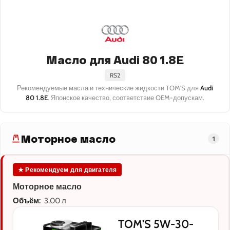
Масло для Audi 80 1.8E
RS2
Рекомендуемые масла и технические жидкости TOM'S для
Audi
80 1.8E
. Японское качество, соответствие OEM-допускам.
Моторное масло
1
★ Рекомендуем для двигателя
Моторное масло
Объём:
3.00 л
TOM'S 5W-30-