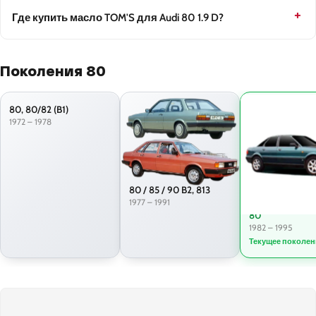
Где купить масло TOM'S для Audi 80 1.9 D?
Поколения 80
80, 80/82 (B1)
1972 – 1978
80 / 85 / 90 B2, 813
1977 – 1991
80
1982 – 1995
Текущее поколен