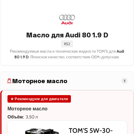
Масло для Audi 80 1.9 D
RS2
Рекомендуемые масла и технические жидкости TOM'S для
Audi
80 1.9 D
. Японское качество, соответствие OEM-допускам.
Моторное масло
1
★ Рекомендуем для двигателя
Моторное масло
Объём:
3.50 л
TOM'S 5W-30-