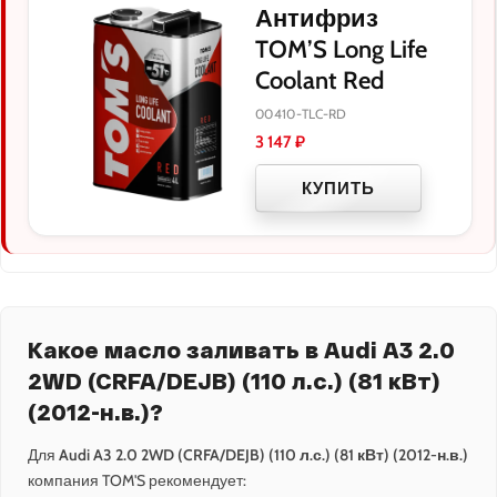
Антифриз
TOM’S Long Life
Coolant Red
00410-TLC-RD
3 147
₽
КУПИТЬ
Какое масло заливать в Audi A3 2.0
2WD (CRFA/DEJB) (110 л.с.) (81 кВт)
(2012-н.в.)?
Для
Audi A3 2.0 2WD (CRFA/DEJB) (110 л.с.) (81 кВт) (2012-н.в.)
компания TOM'S рекомендует: