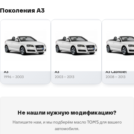
Поколения A3
A3
A3
A3 Cabriolet
1996 – 2003
2003 – 2013
2008 – 2013
Не нашли нужную модификацию?
Напишите нам, и мы подберём масло TOM'S для вашего
автомобиля.