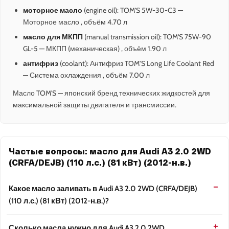
моторное масло
(engine oil): TOM'S 5W-30-C3 —
Моторное масло , объём 4.70 л
масло для МКПП
(manual transmission oil): TOM'S 75W-90
GL-5 — МКПП (механическая) , объём 1.90 л
антифриз
(coolant): Антифриз TOM’S Long Life Coolant Red
— Система охлаждения , объём 7.00 л
Масло TOM'S — японский бренд технических жидкостей для
максимальной защиты двигателя и трансмиссии.
Частые вопросы: масло для Audi A3 2.0 2WD
(CRFA/DEJB) (110 л.с.) (81 кВт) (2012-н.в.)
Какое масло заливать в Audi A3 2.0 2WD (CRFA/DEJB)
(110 л.с.) (81 кВт) (2012-н.в.)?
Сколько масла нужно для Audi A3 2.0 2WD