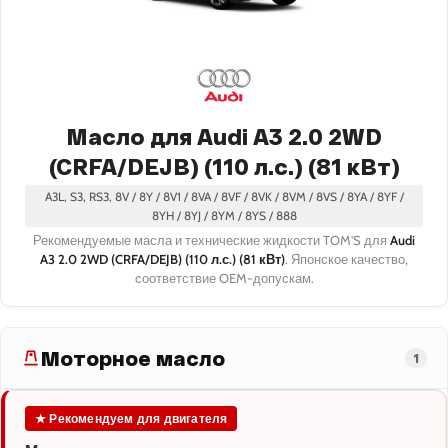
Масло для Audi A3 2.0 2WD
(CRFA/DEJB) (110 л.с.) (81 кВт)
A3L, S3, RS3, 8V / 8Y / 8V1 / 8VA / 8VF / 8VK / 8VM / 8VS / 8YA / 8YF /
8YH / 8YJ / 8YM / 8YS / 888
Рекомендуемые масла и технические жидкости TOM'S для
Audi
A3 2.0 2WD (CRFA/DEJB) (110 л.с.) (81 кВт)
. Японское качество,
соответствие OEM-допускам.
Моторное масло
1
★ Рекомендуем для двигателя