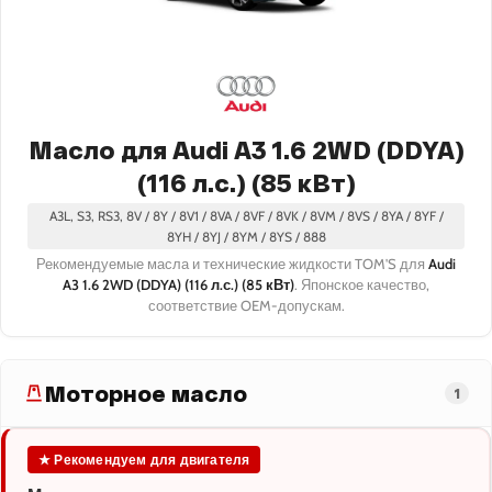
Масло для Audi A3 1.6 2WD (DDYA)
(116 л.с.) (85 кВт)
A3L, S3, RS3, 8V / 8Y / 8V1 / 8VA / 8VF / 8VK / 8VM / 8VS / 8YA / 8YF /
8YH / 8YJ / 8YM / 8YS / 888
Рекомендуемые масла и технические жидкости TOM'S для
Audi
A3 1.6 2WD (DDYA) (116 л.с.) (85 кВт)
. Японское качество,
соответствие OEM-допускам.
Моторное масло
1
★ Рекомендуем для двигателя