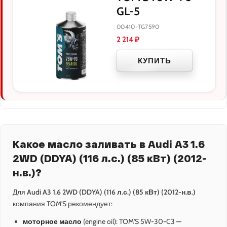
GL-5
00410-TG7590
2 214
₽
КУПИТЬ
Какое масло заливать в Audi A3 1.6
2WD (DDYA) (116 л.с.) (85 кВт) (2012-
н.в.)?
Для
Audi A3 1.6 2WD (DDYA) (116 л.с.) (85 кВт) (2012-н.в.)
компания TOM'S рекомендует:
моторное масло
(engine oil): TOM'S 5W-30-C3 —