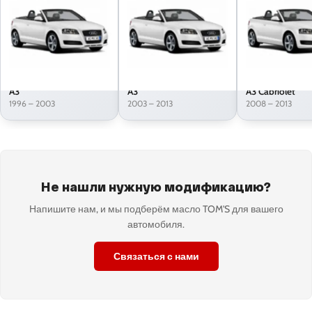
A3
A3
A3 Cabriolet
1996 – 2003
2003 – 2013
2008 – 2013
Не нашли нужную модификацию?
Напишите нам, и мы подберём масло TOM'S для вашего
автомобиля.
Связаться с нами