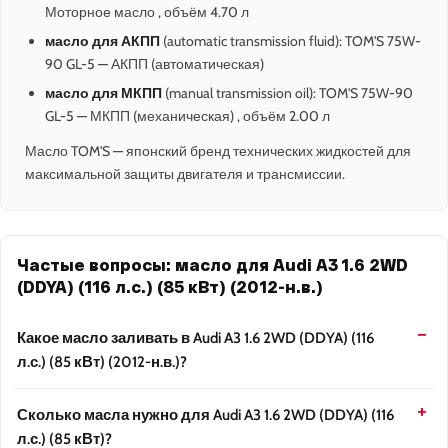
Моторное масло , объём 4.70 л
масло для АКПП
(automatic transmission fluid): TOM'S 75W-
90 GL-5 — АКПП (автоматическая)
масло для МКПП
(manual transmission oil): TOM'S 75W-90
GL-5 — МКПП (механическая) , объём 2.00 л
Масло TOM'S — японский бренд технических жидкостей для
максимальной защиты двигателя и трансмиссии.
Частые вопросы: масло для Audi A3 1.6 2WD
(DDYA) (116 л.с.) (85 кВт) (2012-н.в.)
Какое масло заливать в Audi A3 1.6 2WD (DDYA) (116
л.с.) (85 кВт) (2012-н.в.)?
Сколько масла нужно для Audi A3 1.6 2WD (DDYA) (116
л.с.) (85 кВт)?