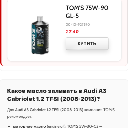
TOM'S 75W-90
GL-5
00410-TG7590
2 214
₽
КУПИТЬ
Какое масло заливать в Audi A3
Cabriolet 1.2 TFSI (2008-2013)?
Для
Audi A3 Cabriolet 1.2 TFSI (2008-2013)
компания TOM'S
рекомендует:
моторное масло
(engine oil): TOM'S 5W-30-C3 —