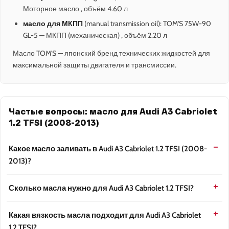
Моторное масло , объём 4.60 л
масло для МКПП
(manual transmission oil): TOM'S 75W-90
GL-5 — МКПП (механическая) , объём 2.20 л
Масло TOM'S — японский бренд технических жидкостей для
максимальной защиты двигателя и трансмиссии.
Частые вопросы: масло для Audi A3 Cabriolet
1.2 TFSI (2008-2013)
Какое масло заливать в Audi A3 Cabriolet 1.2 TFSI (2008-
2013)?
Сколько масла нужно для Audi A3 Cabriolet 1.2 TFSI?
Какая вязкость масла подходит для Audi A3 Cabriolet
1.2 TFSI?