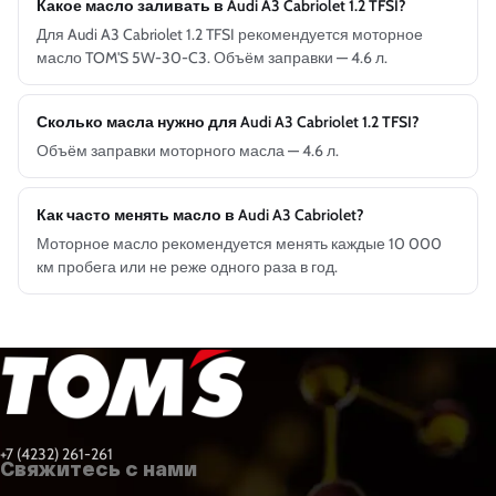
Какое масло заливать в Audi A3 Cabriolet 1.2 TFSI?
Для Audi A3 Cabriolet 1.2 TFSI рекомендуется моторное
масло TOM'S 5W-30-C3. Объём заправки — 4.6 л.
Сколько масла нужно для Audi A3 Cabriolet 1.2 TFSI?
Объём заправки моторного масла — 4.6 л.
Как часто менять масло в Audi A3 Cabriolet?
Моторное масло рекомендуется менять каждые 10 000
км пробега или не реже одного раза в год.
+7 (4232) 261-261
Свяжитесь с нами