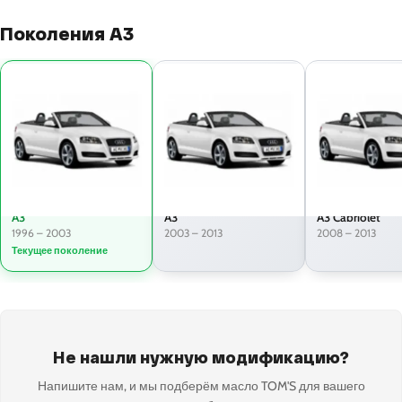
Поколения A3
A3
A3
A3 Cabriolet
1996 – 2003
2003 – 2013
2008 – 2013
Текущее поколение
Не нашли нужную модификацию?
Напишите нам, и мы подберём масло TOM'S для вашего