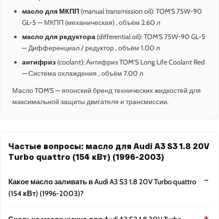
масло для МКПП
(manual transmission oil): TOM'S 75W-90
GL-5 — МКПП (механическая) , объём 2.60 л
масло для редуктора
(differential oil): TOM'S 75W-90 GL-5
— Дифференциал / редуктор , объём 1.00 л
антифриз
(coolant): Антифриз TOM’S Long Life Coolant Red
— Система охлаждения , объём 7.00 л
Масло TOM'S — японский бренд технических жидкостей для
максимальной защиты двигателя и трансмиссии.
Частые вопросы: масло для Audi A3 S3 1.8 20V
Turbo quattro (154 кВт) (1996-2003)
Какое масло заливать в Audi A3 S3 1.8 20V Turbo quattro
(154 кВт) (1996-2003)?