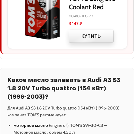
Coolant Red
00410-TLC-RD
3 147
₽
КУПИТЬ
Какое масло заливать в Audi A3 S3
1.8 20V Turbo quattro (154 кВт)
(1996-2003)?
Для
Audi A3 S3 1.8 20V Turbo quattro (154 кВт) (1996-2003)
компания TOM'S рекомендует:
моторное масло
(engine oil): TOM'S 5W-30-C3 —
Моторное масло , объём 4.50 л