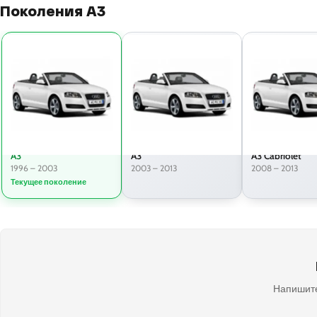
Поколения A3
A3
A3
A3 Cabriolet
1996 – 2003
2003 – 2013
2008 – 2013
Текущее поколение
Напишите