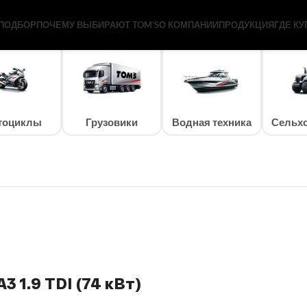
ПОДБОР
ПОЧЕМУ ВЫБИРАЮТ TOM’S
О КОМПАНИИ
ПРОДУКЦИЯ
ГДЕ КУ
тоциклы
Грузовики
Водная техника
Сельхо
3 1.9 TDI (74 кВт)