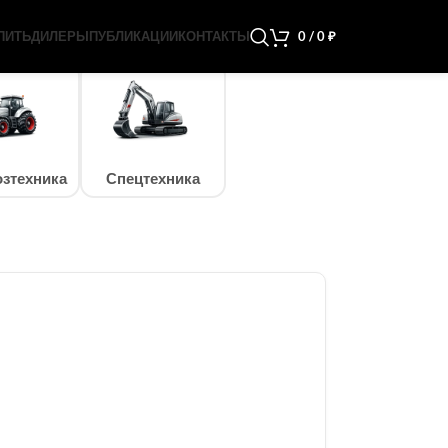
ПИТЬ
ДИЛЕРЫ
ПУБЛИКАЦИИ
КОНТАКТЫ
0
/
0
₽
зтехника
Спецтехника