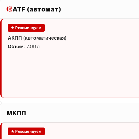
ATF (автомат)
★ Рекомендуем
АКПП (автоматическая)
Объём:
7.00 л
МКПП
★ Рекомендуем