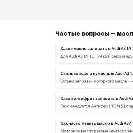
Частые вопросы — масл
Какое масло заливать в Audi A3 1.9 
Для Audi A3 1.9 TDI (74 кВт) рекоме
Сколько масла нужно для Audi A3 1.9
Объём заправки моторного масла — 4
Какой антифриз заливать в Audi A
Рекомендуется Антифриз TOM’S Long L
Как часто менять масло в Audi A3?
Моторное масло рекомендуется менят