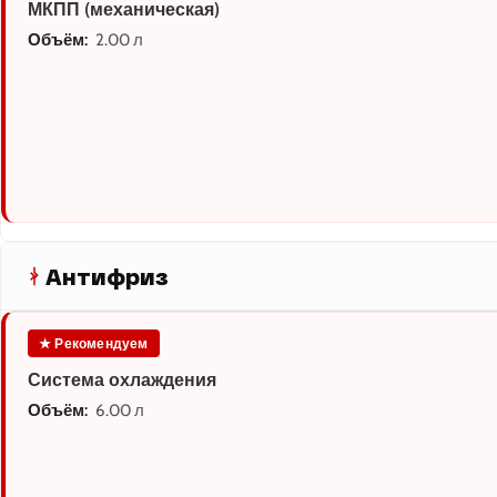
МКПП (механическая)
Объём:
2.00 л
Антифриз
★ Рекомендуем
Система охлаждения
Объём:
6.00 л