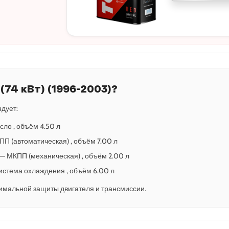
 (74 кВт) (1996-2003)?
дует:
сло , объём 4.50 л
АКПП (автоматическая) , объём 7.00 л
-5 — МКПП (механическая) , объём 2.00 л
 Система охлаждения , объём 6.00 л
имальной защиты двигателя и трансмиссии.