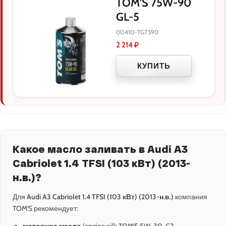
TOM'S 75W-90
GL-5
00410-TG7590
2 214
₽
КУПИТЬ
Какое масло заливать в Audi A3
Cabriolet 1.4 TFSI (103 кВт) (2013-
н.в.)?
Для
Audi A3 Cabriolet 1.4 TFSI (103 кВт) (2013-н.в.)
компания
TOM'S рекомендует: