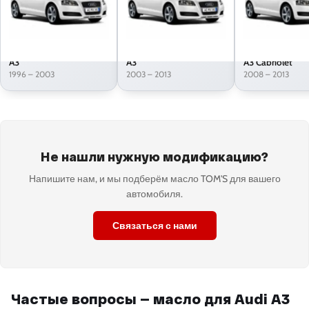
A3
A3
A3 Cabriolet
1996 – 2003
2003 – 2013
2008 – 2013
Не нашли нужную модификацию?
Напишите нам, и мы подберём масло TOM'S для вашего
автомобиля.
Связаться с нами
Частые вопросы — масло для Audi A3