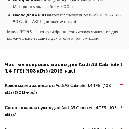
моторное масло
(engine oil): TOM'S 5W-30-C3 —
Моторное масло , объём 4.00 л
масло для АКПП
(automatic transmission fluid): TOM'S 75W-
90 GL-5 — АКПП (автоматическая)
Масло TOM'S — японский бренд технических жидкостей для
максимальной защиты двигателя и трансмиссии.
Частые вопросы: масло для Audi A3 Cabriolet
1.4 TFSI (103 кВт) (2013-н.в.)
Какое масло заливать в Audi A3 Cabriolet 1.4 TFSI (103
кВт) (2013-н.в.)?
Сколько масла нужно для Audi A3 Cabriolet 1.4 TFSI (103
кВт)?