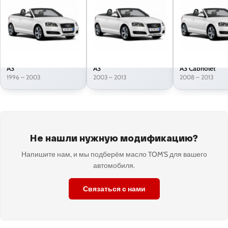
A3
A3
A3 Cabriolet
1996 – 2003
2003 – 2013
2008 – 2013
Не нашли нужную модификацию?
Напишите нам, и мы подберём масло TOM'S для вашего
автомобиля.
Связаться с нами