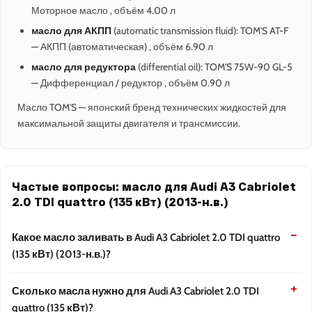
Моторное масло , объём 4.00 л
масло для АКПП
(automatic transmission fluid): TOM'S AT-F
— АКПП (автоматическая) , объём 6.90 л
масло для редуктора
(differential oil): TOM'S 75W-90 GL-5
— Дифференциал / редуктор , объём 0.90 л
Масло TOM'S — японский бренд технических жидкостей для
максимальной защиты двигателя и трансмиссии.
Частые вопросы: масло для Audi A3 Cabriolet
2.0 TDI quattro (135 кВт) (2013-н.в.)
Какое масло заливать в Audi A3 Cabriolet 2.0 TDI quattro
(135 кВт) (2013-н.в.)?
Сколько масла нужно для Audi A3 Cabriolet 2.0 TDI
quattro (135 кВт)?