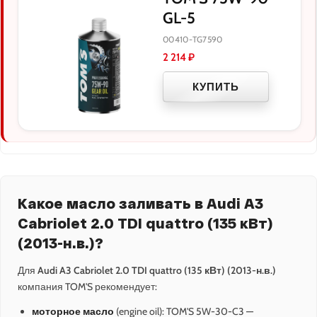
GL-5
00410-TG7590
2 214
₽
КУПИТЬ
Какое масло заливать в Audi A3
Cabriolet 2.0 TDI quattro (135 кВт)
(2013-н.в.)?
Для
Audi A3 Cabriolet 2.0 TDI quattro (135 кВт) (2013-н.в.)
компания TOM'S рекомендует:
моторное масло
(engine oil): TOM'S 5W-30-C3 —