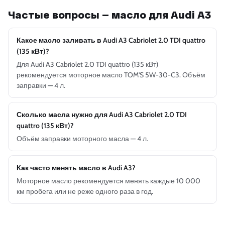
Частые вопросы — масло для Audi A3
Какое масло заливать в Audi A3 Cabriolet 2.0 TDI quattro
(135 кВт)?
Для Audi A3 Cabriolet 2.0 TDI quattro (135 кВт)
рекомендуется моторное масло TOM'S 5W-30-C3. Объём
заправки — 4 л.
Сколько масла нужно для Audi A3 Cabriolet 2.0 TDI
quattro (135 кВт)?
Объём заправки моторного масла — 4 л.
Как часто менять масло в Audi A3?
Моторное масло рекомендуется менять каждые 10 000
км пробега или не реже одного раза в год.