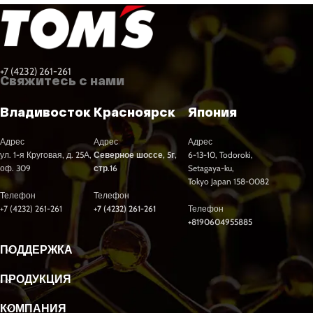
+7 (4232) 261-261
Свяжитесь с нами
Владивосток
Красноярск
Япония
Адрес
Адрес
Адрес
ул. 1-я Круговая, д. 25А,
Северное шоссе, 5г,
6-13-10, Todoroki,
оф. 309
стр.16
Setagaya-ku,
Tokyo Japan 158-0082
Телефон
Телефон
+7 (4232) 261-261
+7 (4232) 261-261
Телефон
+8190604955885
ПОДДЕРЖКА
ПРОДУКЦИЯ
КОМПАНИЯ