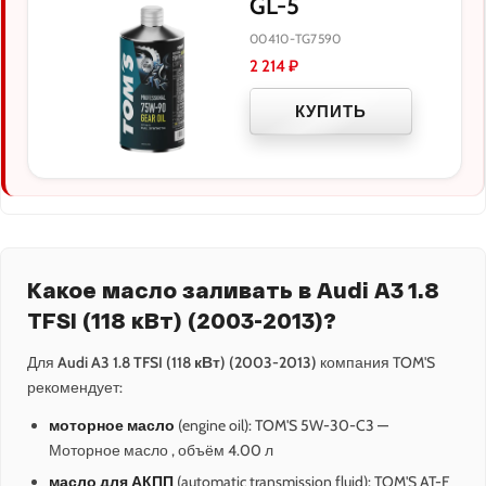
GL-5
00410-TG7590
2 214
₽
КУПИТЬ
Какое масло заливать в Audi A3 1.8
TFSI (118 кВт) (2003-2013)?
Для
Audi A3 1.8 TFSI (118 кВт) (2003-2013)
компания TOM'S
рекомендует:
моторное масло
(engine oil): TOM'S 5W-30-C3 —
Моторное масло , объём 4.00 л
масло для АКПП
(automatic transmission fluid): TOM'S AT-F