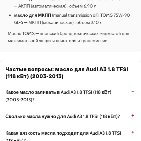
— АКПП (автоматическая) , объём 6.90 л
масло для МКПП
(manual transmission oil): TOM'S 75W-90
GL-5 — МКПП (механическая) , объём 2.10 л
Масло TOM'S — японский бренд технических жидкостей для
максимальной защиты двигателя и трансмиссии.
Частые вопросы: масло для Audi A3 1.8 TFSI
(118 кВт) (2003-2013)
Какое масло заливать в Audi A3 1.8 TFSI (118 кВт)
(2003-2013)?
Сколько масла нужно для Audi A3 1.8 TFSI (118 кВт)?
Какая вязкость масла подходит для Audi A3 1.8 TFSI
(118 кВт)?