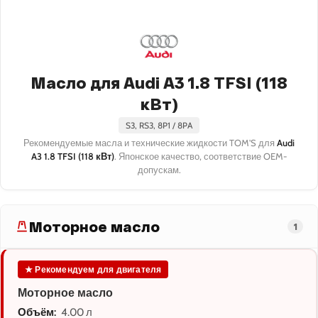
Масло для Audi A3 1.8 TFSI (118
кВт)
S3, RS3, 8P1 / 8PA
Рекомендуемые масла и технические жидкости TOM'S для
Audi
A3 1.8 TFSI (118 кВт)
. Японское качество, соответствие OEM-
допускам.
Моторное масло
1
★ Рекомендуем для двигателя
Моторное масло
Объём:
4.00 л