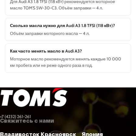
Для Audi A3 1.8 TFSI (118 кВт) рекомендуется моторное
масло TOM'S 5W-30-C3. Объём заправки — 4 л.
Сколько масла нужно для Audi A3 1.8 TFSI (118 кВт)?
Объём заправки моторного масла — 4 л.
Как часто менять масло в Audi A3?
Моторное масло рекомендуется менять каждые 10 000
км пробега или не реже одного раза в год.
+7 (4232) 261-261
Свяжитесь с нами
Владивосток
Красноярск
Япония