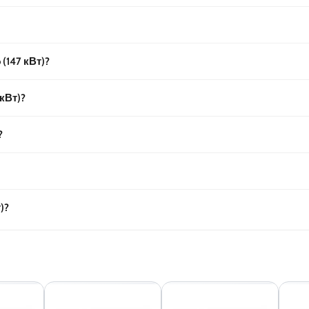
 (147 кВт)?
 кВт)?
?
)?