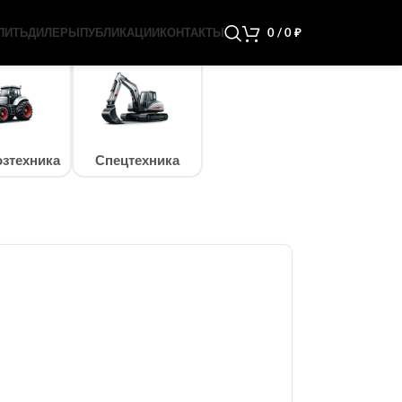
ПИТЬ
ДИЛЕРЫ
ПУБЛИКАЦИИ
КОНТАКТЫ
0
/
0
₽
зтехника
Спецтехника