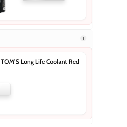
1
OM’S Long Life Coolant Red