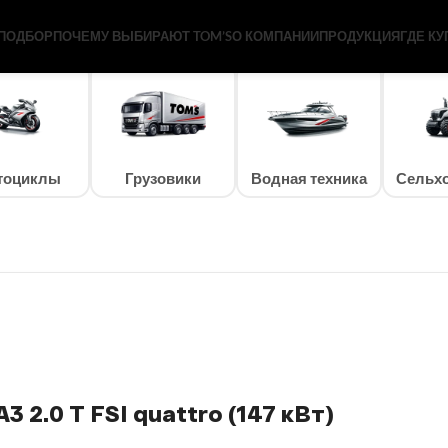
Вт)
ПОДБОР
ПОЧЕМУ ВЫБИРАЮТ TOM’S
О КОМПАНИИ
ПРОДУКЦИЯ
ГДЕ КУ
тоциклы
Грузовики
Водная техника
Сельхо
3 2.0 T FSI quattro (147 кВт)