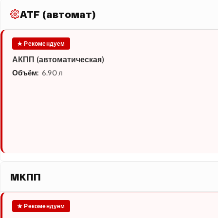
ATF (автомат)
★ Рекомендуем
АКПП (автоматическая)
Объём:
6.90 л
МКПП
★ Рекомендуем