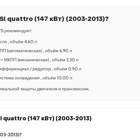
SI quattro (147 кВт) (2003-2013)?
S рекомендует:
сло , объём 4.60 л
АКПП (автоматическая) , объём 6.90 л
5 — МКПП (механическая) , объём 2.30 л
— Дифференциал / редуктор , объём 0.90 л
 Система охлаждения , объём 10.00 л
имальной защиты двигателя и трансмиссии.
 quattro (147 кВт) (2003-2013)
003-2013)?